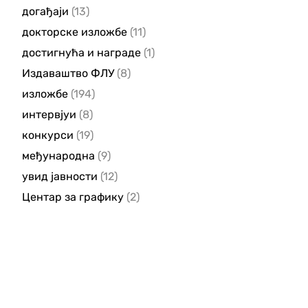
догађаји
(13)
докторске изложбе
(11)
достигнућа и награде
(1)
Издаваштво ФЛУ
(8)
изложбе
(194)
интервјуи
(8)
конкурси
(19)
међународна
(9)
увид јавности
(12)
Центар за графику
(2)