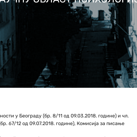
ости у Београду (бр. 8/11 од 09.03.2018. године) и чл.
р. 67/12 од 09.07.2018. године), Комисија за писање