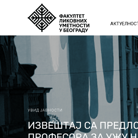
АКТУЕЛНОС
УВИД ЈАВНОСТИ
ИЗВЕШТАЈ СА ПРЕДЛО
ПРОФЕСОРА ЗА УЖУ 