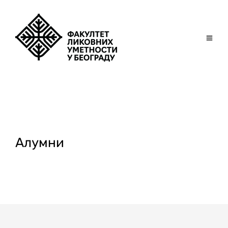
Алумни