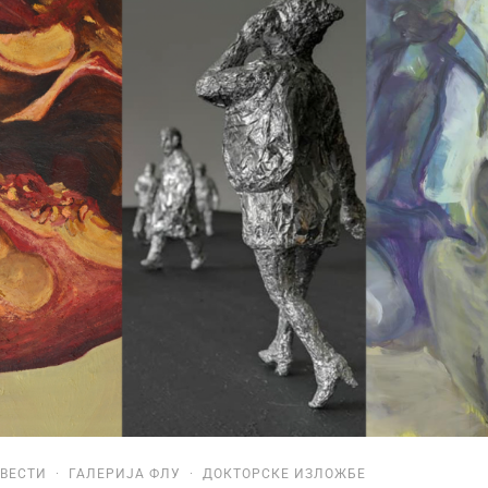
ВЕСТИ
·
ГАЛЕРИЈА ФЛУ
·
ДОКТОРСКЕ ИЗЛОЖБЕ