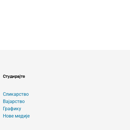
/2024
Студирајте
Сликарство
Вајарство
Графику
Нове медије