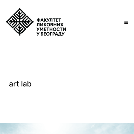
art lab