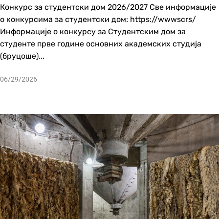
Конкурс за студентски дом 2026/2027 Све информације
о конкурсима за студентски дом: https://wwwscrs/
Информације о конкурсу за Студентским дом за
студенте прве године основних академских студија
(бруцоше)...
06/29/2026