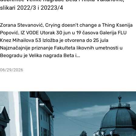
slikari 2022/3 i 20223/4
Zorana Stevanović, Crying doesn’t change a Thing Ksenija
Popović, IZ VODE Utorak 30 jun u 19 časova Galerija FLU
Knez Mihailova 53 Izložba je otvorena do 25 jula
Najznačajnije priznanje Fakulteta likovnih umetnosti u
Beogradu je Velika nagrada Beta i...
06/29/2026