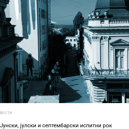
ВЕСТИ
Јунски, јулски и септембарски испитни рок