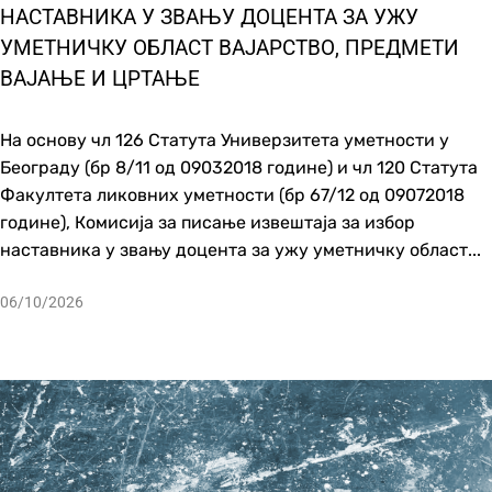
НАСТАВНИКА У ЗВАЊУ ДОЦЕНТА ЗА УЖУ
УМЕТНИЧКУ ОБЛАСТ ВАЈАРСТВО, ПРЕДМЕТИ
ВАЈАЊЕ И ЦРТАЊЕ
На основу чл 126 Статута Универзитета уметности у
Београду (бр 8/11 од 09032018 године) и чл 120 Статута
Факултета ликовних уметности (бр 67/12 од 09072018
године), Комисија за писање извештаја за избор
наставника у звању доцента за ужу уметничку област...
06/10/2026