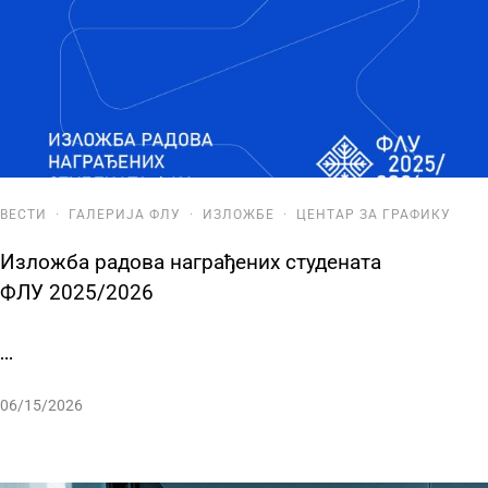
ВЕСТИ
·
ГАЛЕРИЈА ФЛУ
·
ИЗЛОЖБЕ
·
ЦЕНТАР ЗА ГРАФИКУ
Изложба радова награђених студената
ФЛУ 2025/2026
...
06/15/2026