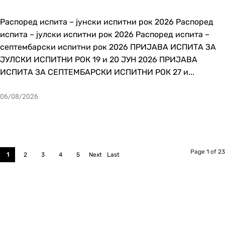
Распоред испита – јунски испитни рок 2026 Распоред
испита – јулски испитни рок 2026 Распоред испита –
септембарски испитни рок 2026 ПРИЈАВА ИСПИТА ЗА
ЈУЛСКИ ИСПИТНИ РОК 19 и 20 ЈУН 2026 ПРИЈАВА
ИСПИТА ЗА СЕПТЕМБАРСКИ ИСПИТНИ РОК 27 и...
06/08/2026
Page 1 of 23
1
2
3
4
5
Next
Last
›
»