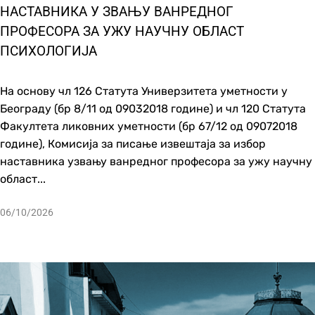
НАСТАВНИКА У ЗВАЊУ ВАНРЕДНОГ
ПРОФЕСОРА ЗА УЖУ НАУЧНУ ОБЛАСТ
ПСИХОЛОГИЈА
На основу чл 126 Статута Универзитета уметности у
Београду (бр 8/11 од 09032018 године) и чл 120 Статута
Факултета ликовних уметности (бр 67/12 од 09072018
године), Комисија за писање извештаја за избор
наставника узвању ванредног професора за ужу научну
област...
06/10/2026