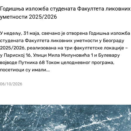
Годишња изложба студената Факултета ликовних
уметности 2025/2026
У недељу, 31 маја, свечано је отворена Годишња изложба
студената Факултета ликовних уметности у Београду
2025/2026, реализована на три факултетске локације –
у Париској 16, Улици Мила Милуновића 1 и Булевару
војводе Путника 68 Током целодневног програма,
посетиоци су имали...
06/10/2026