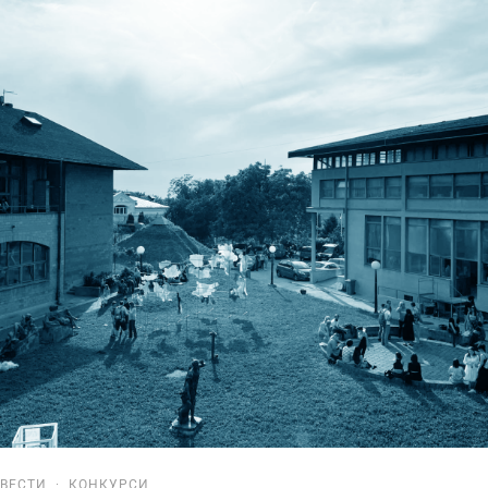
ВЕСТИ
·
КОНКУРСИ