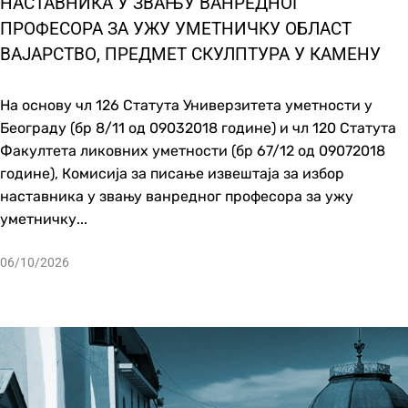
НАСТАВНИКА У ЗВАЊУ ВАНРЕДНОГ
ПРОФЕСОРА ЗА УЖУ УМЕТНИЧКУ ОБЛАСТ
ВАЈАРСТВО, ПРЕДМЕТ СКУЛПТУРА У КАМЕНУ
На основу чл 126 Статута Универзитета уметности у
Београду (бр 8/11 од 09032018 године) и чл 120 Статута
Факултета ликовних уметности (бр 67/12 од 09072018
године), Комисија за писање извештаја за избор
наставника у звању ванредног професора за ужу
уметничку...
06/10/2026