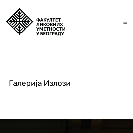
Галерија Излози