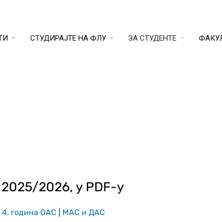
ТИ
СТУДИРАЈТЕ НА ФЛУ
ЗА СТУДЕНТЕ
ФАКУ
 2025/2026, у PDF-у
|
4. година ОАС
|
МАС и ДАС