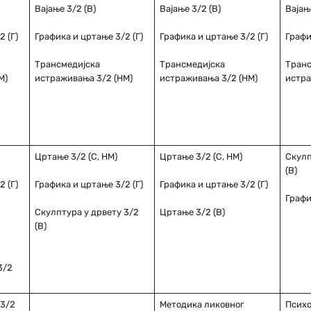
Вајање 3/2 (В)
Вајање 3/2 (В)
Вајањ
 (Г)
Графика и цртање 3/2 (Г)
Графика и цртање 3/2 (Г)
Графи
Трансмедијска
Трансмедијска
Транс
М)
истраживања 3/2 (НМ)
истраживања 3/2 (НМ)
истра
Цртање 3/2 (С, НМ)
Цртање 3/2 (С, НМ)
Скулп
(В)
 (Г)
Графика и цртање 3/2 (Г)
Графика и цртање 3/2 (Г)
Графи
Скулптура у дрвету 3/2
Цртање 3/2 (В)
(В)
3/2
 3/2
Методика ликовног
Психол