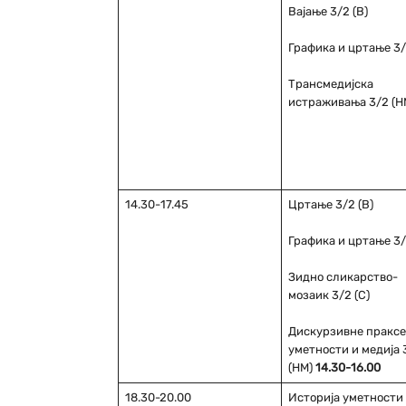
Вајање 3/2 (В)
Графика и цртање 3/2
Трансмедијска
истраживања 3/2 (Н
14.30-17.45
Цртање 3/2 (В)
Графика и цртање 3/2
Зидно сликарство-
мозаик 3/2 (С)
Дискурзивне праксе
уметности и медија 
(НМ)
14.30-16.00
18.30-20.00
Историја уметности