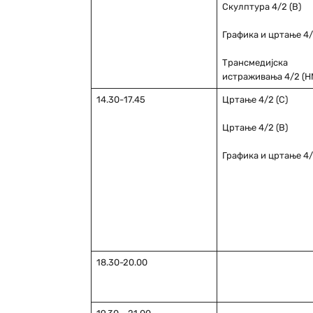
Скулптура 4/2 (В)
Графика и цртање 4/2
Трансмедијска
истраживања 4/2 (Н
14.30-17.45
Цртање 4/2 (С)
Цртање 4/2 (В)
Графика и цртање 4/2
18.30-20.00