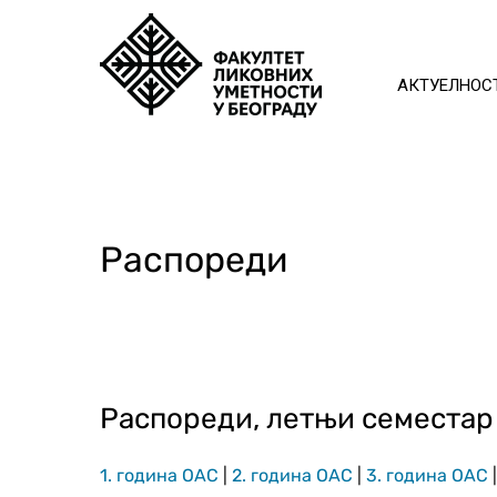
АКТУЕЛНОС
Распореди
Распореди, летњи семестар
1. година ОАС
|
2. година ОАС
|
3. година ОАС