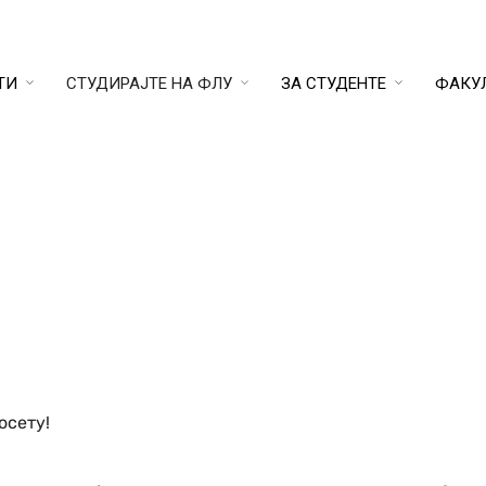
ТИ
СТУДИРАЈТЕ НА ФЛУ
ЗА СТУДЕНТЕ
ФАКУ
осету!