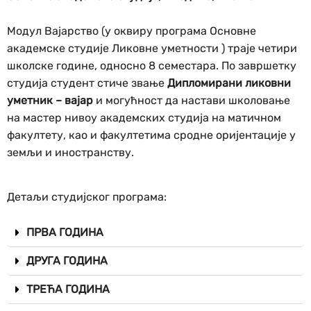
Модул Вајарство (у оквиру програма Основне
академске студије Ликовне уметности ) траје четири
школске године, односно 8 семестара. По завршетку
студија студент стиче звање
Дипломирани ликовни
уметник – вајар
и могућност да настави школовање
на мастер нивоу академских студија на матичном
факултету, као и факултетима сродне оријентације у
земљи и иностранству.
Детаљи студијског програма:
ПРВА ГОДИНА
ДРУГА ГОДИНА
ТРЕЋА ГОДИНА