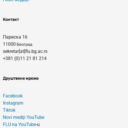
Контакт
Париска 16
11000
Београд
sekretar[at]flu.bg.ac.rs
+381 (0)11 21 81 214
Друштвене мреже
Facebook
Instagram
Tiktok
Novi mediji YouTube
FLU na YouTube
-u