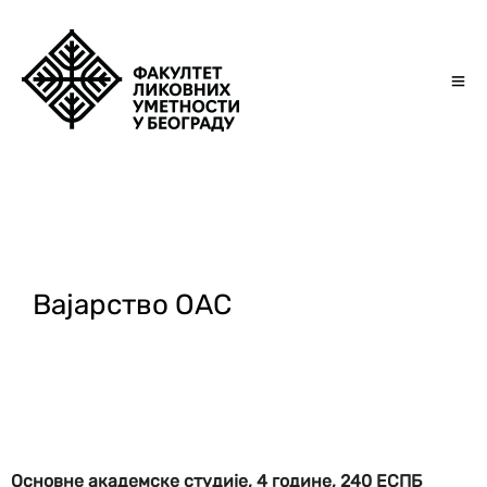
Вајарство ОАС
Основне академске студије, 4 године, 240 ЕСПБ