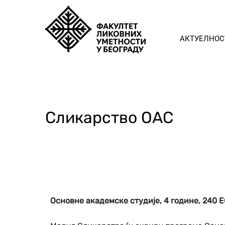
АКТУЕЛНОС
Сликарство ОАС
Основне академске студије, 4 године, 240 