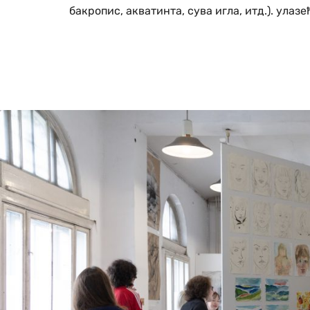
бакропис, акватинта, сува игла, итд.). ула