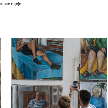
фичке идеје.