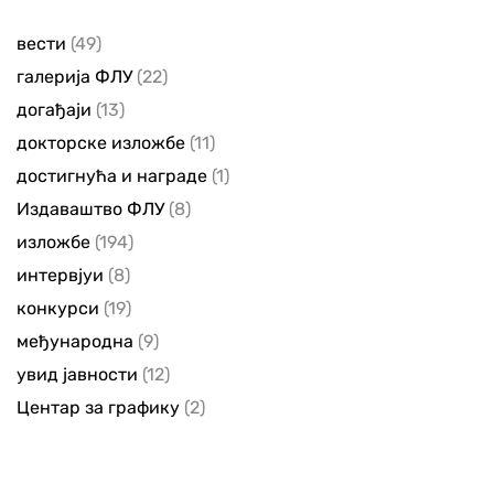
вести
(49)
галерија ФЛУ
(22)
догађаји
(13)
докторске изложбе
(11)
достигнућа и награде
(1)
Издаваштво ФЛУ
(8)
изложбе
(194)
интервјуи
(8)
конкурси
(19)
међународна
(9)
увид јавности
(12)
Центар за графику
(2)