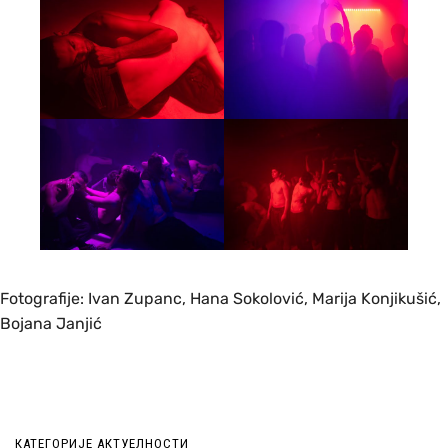
Fotografije: Ivan Zupanc, Hana Sokolović, Marija Konjikušić,
Bojana Janjić
КАТЕГОРИЈЕ АКТУЕЛНОСТИ