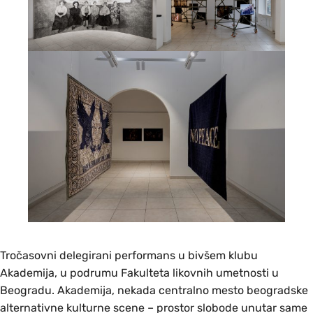
Tročasovni delegirani performans u bivšem klubu
Akademija, u podrumu Fakulteta likovnih umetnosti u
Beogradu. Akademija, nekada centralno mesto beogradske
alternativne kulturne scene – prostor slobode unutar same