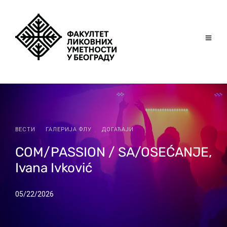
·
·
ВЕСТИ
ГАЛЕРИЈА ФЛУ
ДОГАЂАЈИ
COM/PASSION / SA/OSEĆANJE,
Ivana Ivković
05/22/2026