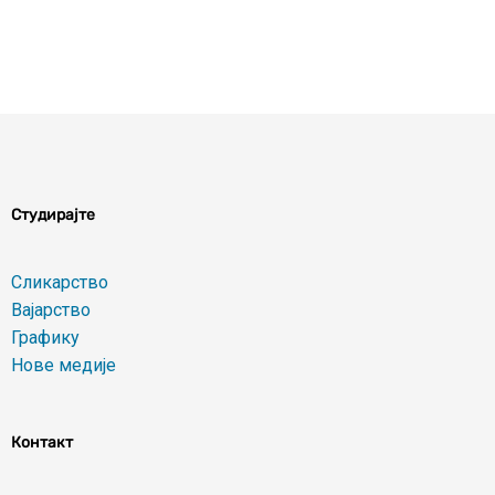
Студирајте
Сликарство
Вајарство
Графику
Нове медије
Контакт