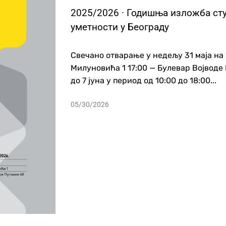
2025/2026 · Годишња изложба ст
уметности у Београду
Свечано отварање у недељу 31 маја на 
Милуновића 1 17:00 — Булевар Војводе 
до 7 јуна у период од 10:00 до 18:00...
05/30/2026