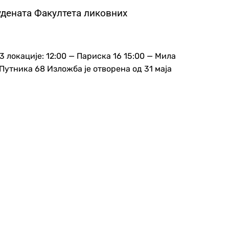
удената Факултета ликовних
3 локације: 12:00 — Париска 16 15:00 — Мила
Путника 68 Изложба је отворена од 31 маја