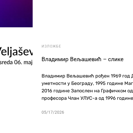
ИЗЛОЖБЕ
Владимир Вељашевић – слике
Владимир Вељашевић рођен 1969 год 
уметности у Београду, 1995 године Ма
2016 године Запослен на Графичком о
професора Члан УЛУС-а од 1996 године 
05/17/2026