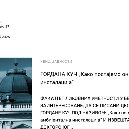
УВИД ЈАВНОСТИ
ГОРДАНА КУЧ „Како постајемо он
инсталација“
ФАКУЛТЕТ ЛИКОВНИХ УМЕТНОСТИ У Б
ЗАИНТЕРЕСОВАНЕ, ДА СЕ ПИСАНИ ДЕ
ГОРДАНЕ КУЧ ПОД НАЗИВОМ: „Како пост
амбијентална инсталација“ И ИЗВЕШ
ДОКТОРСКОГ...