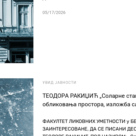
05/17/2026
УВИД ЈАВНОСТИ
ТЕОДОРA РАКИЏИЋ „Соларне стан
обликовања простора, изложба с
ФАКУЛТЕТ ЛИКОВНИХ УМЕТНОСТИ у Б
ЗАИНТЕРЕСОВАНЕ, ДА СЕ ПИСАНИ ДЕ