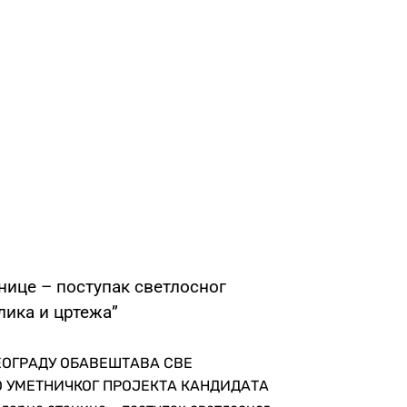
ице – поступак светлосног
лика и цртежа”
ЕОГРАДУ ОБАВЕШТАВА СВЕ
О УМЕТНИЧКОГ ПРОЈЕКТА КАНДИДАТА